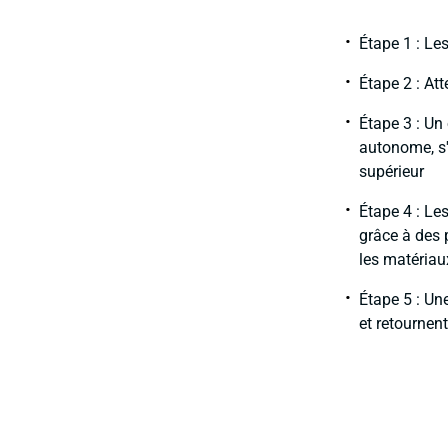
Étape 1 : Le
Étape 2 : At
Étape 3 : Un
autonome, s'
supérieur
Étape 4 : Le
grâce à des 
les matériaux
Étape 5 : Un
et retournent