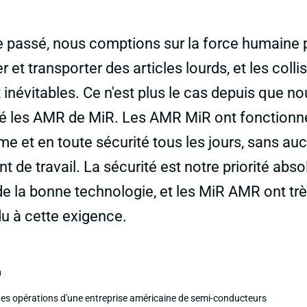
e passé, nous comptions sur la force humaine 
 et transporter des articles lourds, et les colli
t inévitables. Ce n'est plus le cas depuis que n
é les AMR de MiR. Les AMR MiR ont fonctionn
me et en toute sécurité tous les jours, sans au
t de travail. La sécurité est notre priorité abs
de la bonne technologie, et les MiR AMR ont trè
u à cette exigence.
n
des opérations d'une entreprise américaine de semi-conducteurs