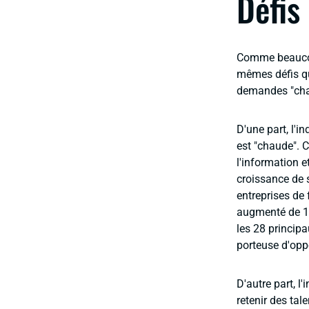
Défis
Comme beaucoup
mêmes défis que
demandes "cha
D'une part, l'i
est "chaude". 
l'information e
croissance de 
entreprises de 
augmenté de 10,
les 28 princip
porteuse d'opp
D'autre part, l'
retenir des tal