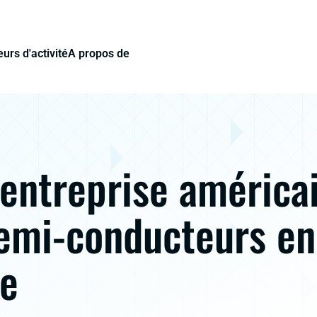
urs d'activité
A propos de
entreprise américa
emi-conducteurs en
e