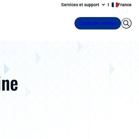
Services et support
France
Contacter ventes
ine