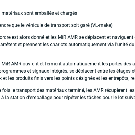
s matériaux sont emballés et chargés
tendre que le véhicule de transport soit garé (VL-make)
 ordre est alors donné et les MiR AMR se déplacent et naviguent
arrêtent et prennent les chariots automatiquement via l'unité d
s MiR AMR ouvrent et ferment automatiquement les portes des 
programmes et signaux intégrés, se déplacent entre les étages e
 et les produits finis vers les points désignés et les entrepôts, 
e fois le transport des matériaux terminé, les AMR récupèrent les
 à la station d'emballage pour répéter les tâches pour le lot suiv