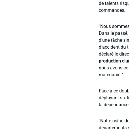
de talents risqu
commandes.
"Nous sommes d
Dans le passé, 
d'une tâche sim
d'accident du t
déclaré le dire
production d'
nous avons com
matériaux. "
Face à ce doubl
déployant six M
la dépendance à
"Notre usine de
départements s