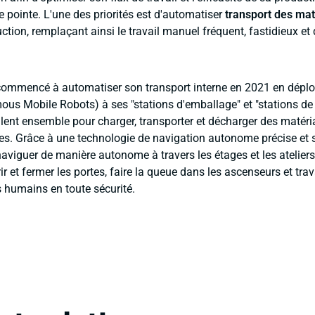
 pointe. L'une des priorités est d'automatiser
transport des mat
ction, remplaçant ainsi le travail manuel fréquent, fastidieux et 
 commencé à automatiser son transport interne en 2021 en déplo
s Mobile Robots) à ses "stations d'emballage" et "stations de
llent ensemble pour charger, transporter et décharger des matéri
ges. Grâce à une technologie de navigation autonome précise et s
viguer de manière autonome à travers les étages et les ateliers 
r et fermer les portes, faire la queue dans les ascenseurs et trav
s humains en toute sécurité.