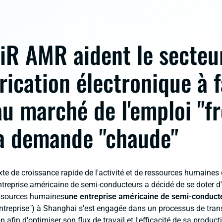
iR AMR aident le secteu
brication électronique à f
au marché de l'emploi "fr
la demande "chaude"
te de croissance rapide de l'activité et de ressources humaines 
entreprise américaine de semi-conducteurs a décidé de se doter 
essources humaines
une entreprise américaine de semi-conduc
treprise") à Shanghai s'est engagée dans un processus de tra
n afin d'optimiser son flux de travail et l'efficacité de sa product