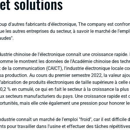
 et solutions
 d'autres fabricants d'électronique, The company est confro
 les autres entreprises du secteur, à savoir le marché de l'emploi
udes".
ndustrie chinoise de l'électronique connaît une croissance rapid
Comme le montrent les données de l'Académie chinoise des tech
t de la communication (CAICT), l'industrie électronique locale co
sa production. Au cours du premier semestre 2022, la valeur ajo
fabrication de produits électroniques de taille supérieure à celle
2 % en cumulé, ce qui en fait le secteur à la croissance la plus
aux secteurs manufacturiers du pays. Une croissance rapide est 
ortunités, mais elle crée également une pression pour honorer
industrie connaît un marché de l'emploi "froid", car il est difficile d
ents pour travailler dans l'usine et effectuer des tâches répétitive