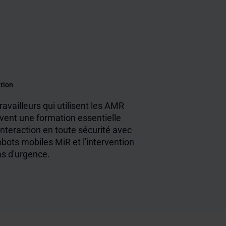
tion
ravailleurs qui utilisent les AMR
vent une formation essentielle
'interaction en toute sécurité avec
obots mobiles MiR et l'intervention
as d'urgence.