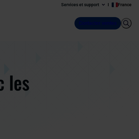
Services et support
France
Contacter ventes
c les