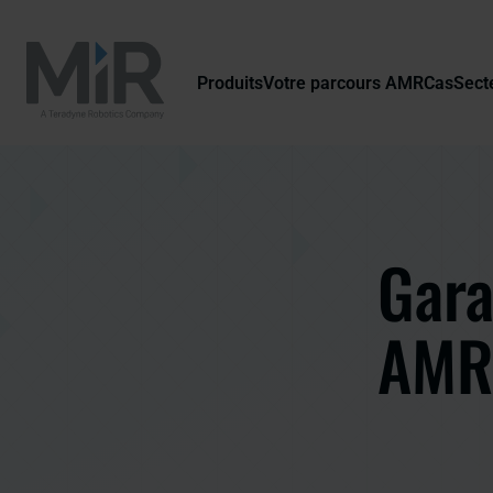
Produits
Votre parcours AMR
Cas
Secte
Gara
AM