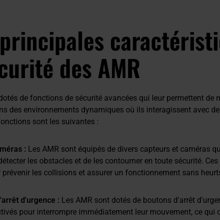
 principales caractérist
curité des AMR
otés de fonctions de sécurité avancées qui leur permettent de n
ns des environnements dynamiques où ils interagissent avec des
onctions sont les suivantes :
améras :
Les AMR sont équipés de divers capteurs et caméras qui
étecter les obstacles et de les contourner en toute sécurité. Ce
 prévenir les collisions et assurer un fonctionnement sans heurt
arrêt d'urgence :
Les AMR sont dotés de boutons d'arrêt d'urge
ctivés pour interrompre immédiatement leur mouvement, ce qui 