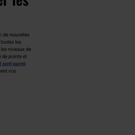
n de nouvelles
 toutes les
r les niveaux de
é de pointe et
 sont parmi
ment vos