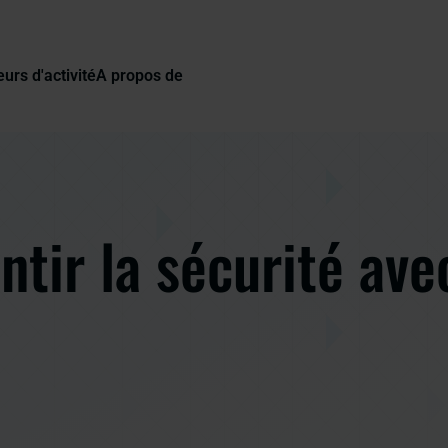
urs d'activité
A propos de
ntir la sécurité ave
R