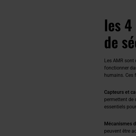
les 4
de sé
Les AMR sont d
fonctionner da
humains. Ces f
Capteurs et c
permettent de d
essentiels pour
Mécanismes d'
peuvent être a