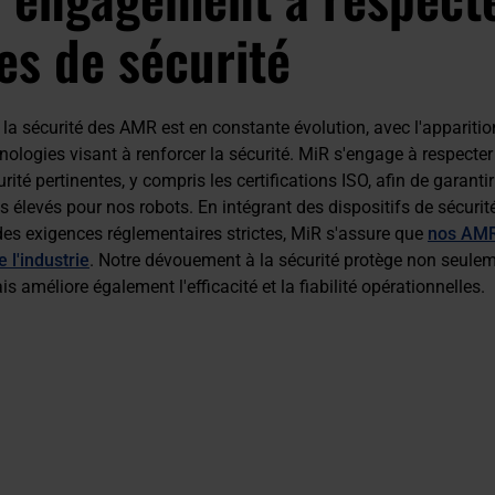
s de sécurité
la sécurité des AMR est en constante évolution, avec l'apparitio
ologies visant à renforcer la sécurité. MiR s'engage à respecter
ité pertinentes, y compris les certifications ISO, afin de garanti
us élevés pour nos robots. En intégrant des dispositifs de sécurit
des exigences réglementaires strictes, MiR s'assure que
nos AMR
e l'industrie
. Notre dévouement à la sécurité protège non seule
is améliore également l'efficacité et la fiabilité opérationnelles.