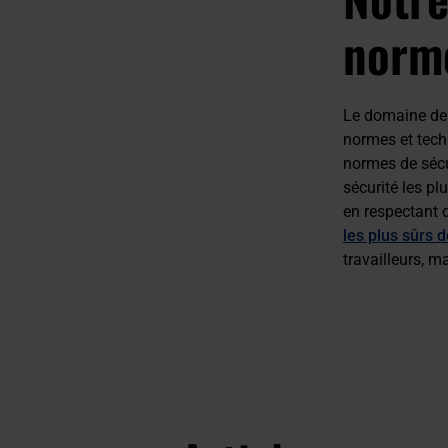
norme
Le domaine de 
normes et techn
normes de sécur
sécurité les pl
en respectant 
les plus sûrs d
travailleurs, ma