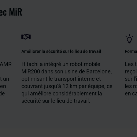
ec MiR
Améliorer la sécurité sur le lieu de travail
Forma
s AMR
Hitachi a intégré un robot mobile
Les t
MiR200 dans son usine de Barcelone,
reçoi
t un
optimisant le transport interne et
sur l
 en
couvrant jusqu'à 12 km par équipe, ce
les r
 de
qui améliore considérablement la
en c
sécurité sur le lieu de travail.